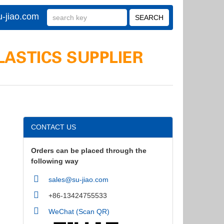
-jiao.com
CONTACT US
Orders can be placed through the
following way
sales@su-jiao.com
+86-13424755533
WeChat (Scan QR)