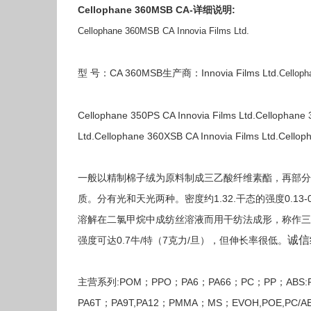
Cellophane 360MSB CA-详细说明:
Cellophane 360MSB CA Innovia Films Ltd.
型 号：CA 360MSB生产商：Innovia Films Ltd.
Cello
Cellophane 350PS CA Innovia Films Ltd.Cellophane
Ltd.Cellophane 360XSB CA Innovia Films Ltd.Cellop
一般以精制棉子绒为原料制成三乙酸纤维素酯，再部分
质。分有光和天光两种。密度约1.32.干态的强度0.13-0
溶解在二氯甲烷中成纺丝溶液而用干纺法成形，称作三乙酯
诚信
强度可达0.7牛/特（7克力/旦），但伸长率很低。
主营系列:POM；PPO；PA6；PA66；PC；PP；ABS:PBT
PA6T；PA9T,PA12；PMMA；MS；EVOH,POE,PC