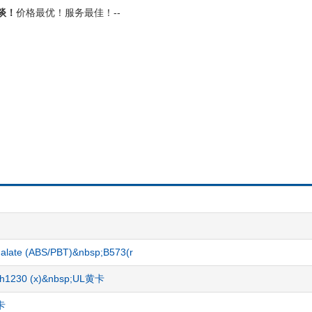
谈！
价格最优！服务最佳！--
thalate (ABS/PBT)&nbsp;B573(r
p;h1230 (x)&nbsp;UL黄卡
黄卡