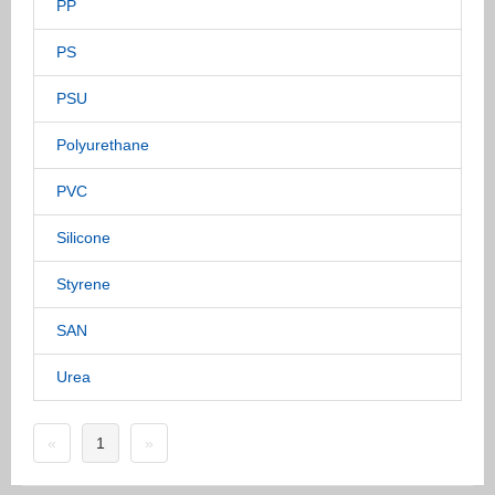
PP
PS
PSU
Polyurethane
PVC
Silicone
Styrene
SAN
Urea
«
1
»