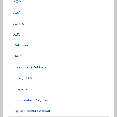
POM
ASA
Acrylic
ABS
Cellulose
DAP
Elastomer (Rubber)
Epoxy (EP)
Ethylene
Fluoronated Polymer
Liquid Crystal Polymer