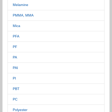
Melamine
PMMA, MMA
Mica
PFA
PF
PA
PAI
PI
PBT
PC
Polyester