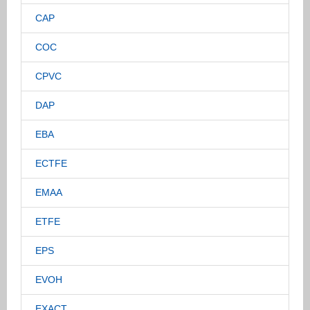
CAP
COC
CPVC
DAP
EBA
ECTFE
EMAA
ETFE
EPS
EVOH
EXACT