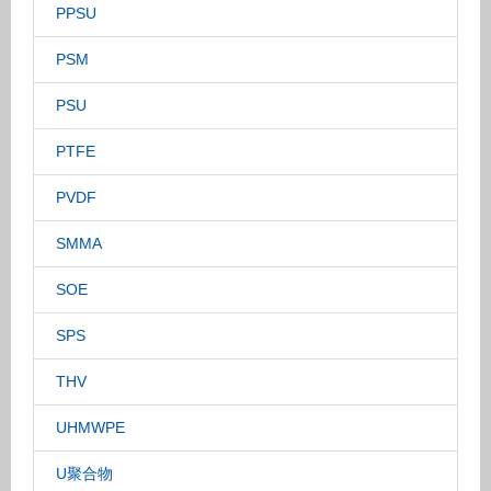
PPSU
PSM
PSU
PTFE
PVDF
SMMA
SOE
SPS
THV
UHMWPE
U聚合物