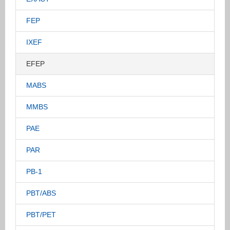
FEP
IXEF
EFEP
MABS
MMBS
PAE
PAR
PB-1
PBT/ABS
PBT/PET