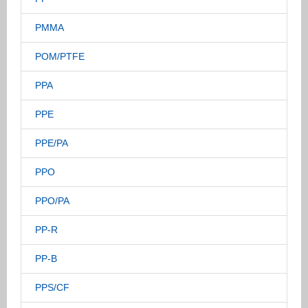
PMMA
POM/PTFE
PPA
PPE
PPE/PA
PPO
PPO/PA
PP-R
PP-B
PPS/CF