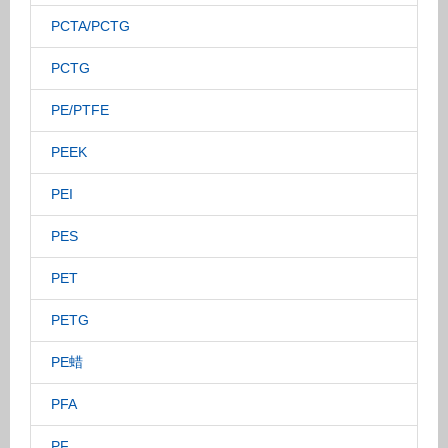
PCTA/PCTG
PCTG
PE/PTFE
PEEK
PEI
PES
PET
PETG
PE蜡
PFA
PF