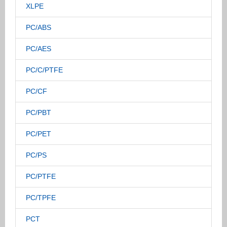
XLPE
PC/ABS
PC/AES
PC/C/PTFE
PC/CF
PC/PBT
PC/PET
PC/PS
PC/PTFE
PC/TPFE
PCT