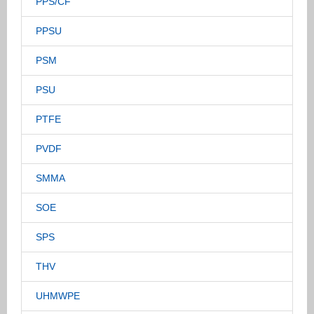
PPS/CF
PPSU
PSM
PSU
PTFE
PVDF
SMMA
SOE
SPS
THV
UHMWPE