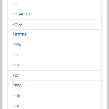
PCT
PCTA/PCTG
PCTG
PE/PTFE
PEEK
PEI
PES
PET
PETG
PE蜡
PFA