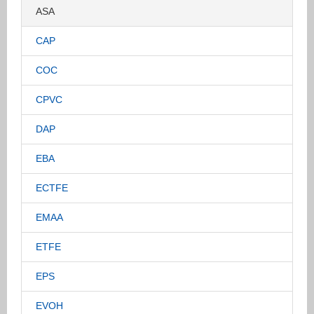
ASA
CAP
COC
CPVC
DAP
EBA
ECTFE
EMAA
ETFE
EPS
EVOH