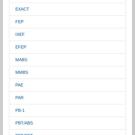
EXACT
FEP
IXEF
EFEP
MABS
MMBS
PAE
PAR
PB-1
PBT/ABS