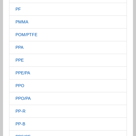
PF
PMMA
POM/PTFE
PPA
PPE
PPE/PA
PPO
PPO/PA
PP-R
PP-B