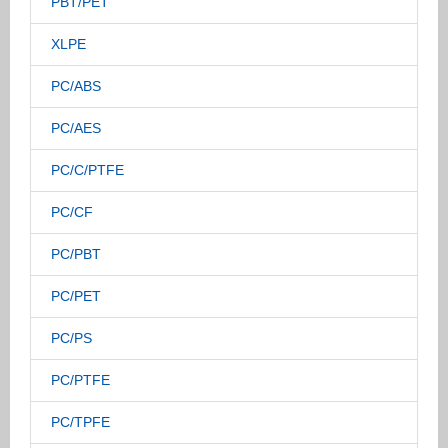
PBT/PET
XLPE
PC/ABS
PC/AES
PC/C/PTFE
PC/CF
PC/PBT
PC/PET
PC/PS
PC/PTFE
PC/TPFE