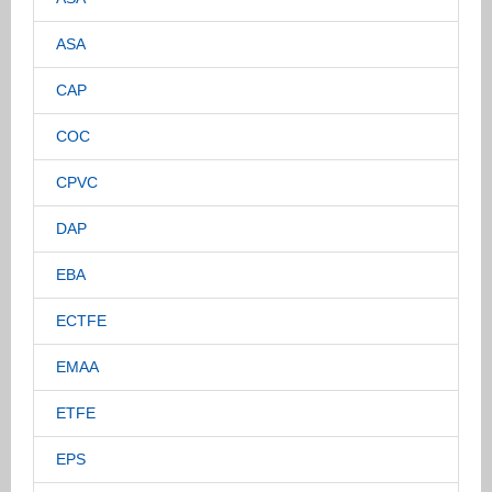
ASA
CAP
COC
CPVC
DAP
EBA
ECTFE
EMAA
ETFE
EPS