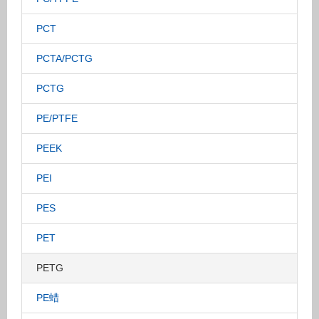
PCT
PCTA/PCTG
PCTG
PE/PTFE
PEEK
PEI
PES
PET
PETG
PE蜡