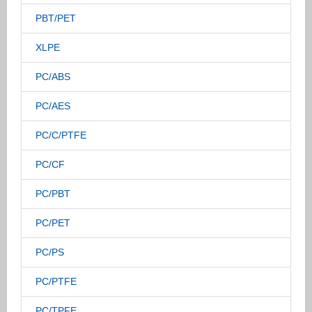
PBT/PET
XLPE
PC/ABS
PC/AES
PC/C/PTFE
PC/CF
PC/PBT
PC/PET
PC/PS
PC/PTFE
PC/TPFE