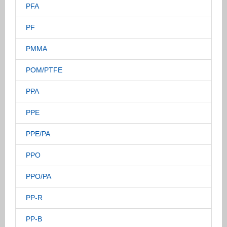
PFA
PF
PMMA
POM/PTFE
PPA
PPE
PPE/PA
PPO
PPO/PA
PP-R
PP-B