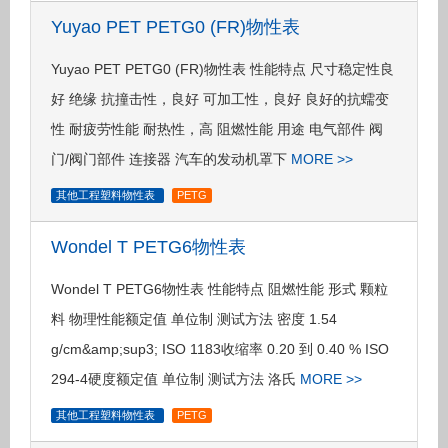
Yuyao PET PETG0 (FR)物性表
Yuyao PET PETG0 (FR)物性表 性能特点 尺寸稳定性良
好 绝缘 抗撞击性，良好 可加工性，良好 良好的抗蠕变
性 耐疲劳性能 耐热性，高 阻燃性能 用途 电气部件 阀
门/阀门部件 连接器 汽车的发动机罩下
MORE >>
其他工程塑料物性表
PETG
Wondel T PETG6物性表
Wondel T PETG6物性表 性能特点 阻燃性能 形式 颗粒
料 物理性能额定值 单位制 测试方法 密度 1.54
g/cm&amp;sup3; ISO 1183收缩率 0.20 到 0.40 % ISO
294-4硬度额定值 单位制 测试方法 洛氏
MORE >>
其他工程塑料物性表
PETG