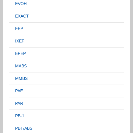
EVOH
EXACT
FEP
IXEF
EFEP
MABS
MMBS
PAE
PAR
PB-1
PBT/ABS