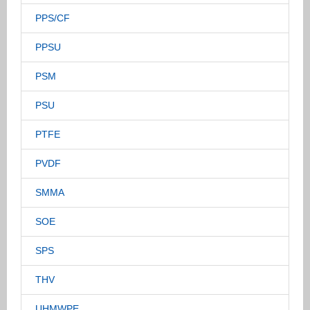
PPS/CF
PPSU
PSM
PSU
PTFE
PVDF
SMMA
SOE
SPS
THV
UHMWPE