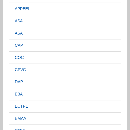
APPEEL
ASA
ASA
CAP
COC
CPVC
DAP
EBA
ECTFE
EMAA