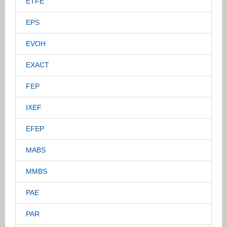
ETFE
EPS
EVOH
EXACT
FEP
IXEF
EFEP
MABS
MMBS
PAE
PAR