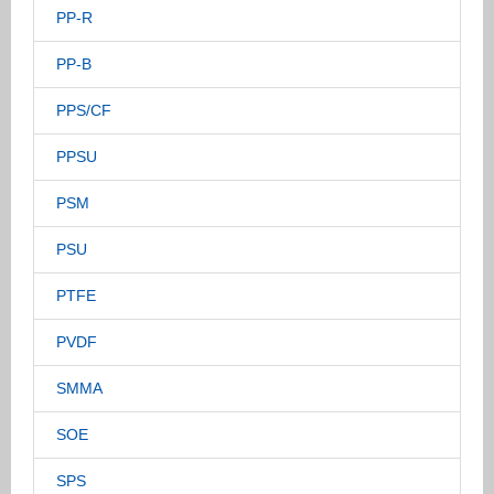
PP-R
PP-B
PPS/CF
PPSU
PSM
PSU
PTFE
PVDF
SMMA
SOE
SPS