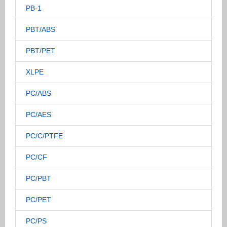
PB-1
PBT/ABS
PBT/PET
XLPE
PC/ABS
PC/AES
PC/C/PTFE
PC/CF
PC/PBT
PC/PET
PC/PS