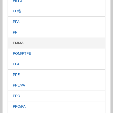
PETG
PE蜡
PFA
PF
PMMA
POM/PTFE
PPA
PPE
PPE/PA
PPO
PPO/PA