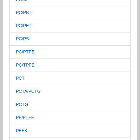
PC/PBT
PC/PET
PC/PS
PC/PTFE
PC/TPFE
PCT
PCTA/PCTG
PCTG
PE/PTFE
PEEK