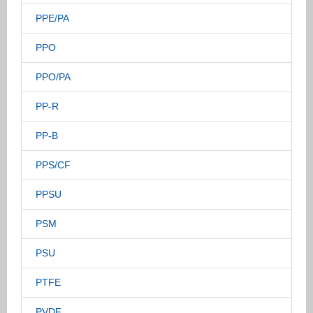
PPE/PA
PPO
PPO/PA
PP-R
PP-B
PPS/CF
PPSU
PSM
PSU
PTFE
PVDF