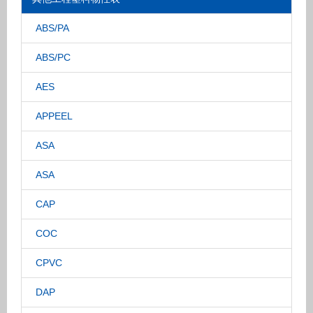
ABS/PA
ABS/PC
AES
APPEEL
ASA
ASA
CAP
COC
CPVC
DAP