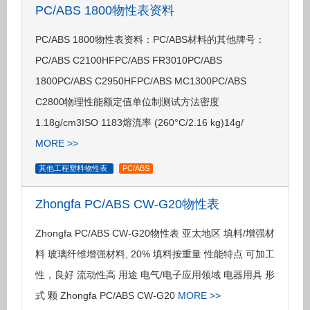
PC/ABS 1800物性表资料
PC/ABS 1800物性表资料：PC/ABS材料的其他牌号：
PC/ABS C2100HFPC/ABS FR3010PC/ABS
1800PC/ABS C2950HFPC/ABS MC1300PC/ABS
C2800物理性能额定值单位制测试方法密度
1.18g/cm3ISO 1183熔流率 (260°C/2.16 kg)14g/
MORE >>
其他工程塑料物性表
PC/ABS
Zhongfa PC/ABS CW-G20物性表
Zhongfa PC/ABS CW-G20物性表 亚太地区 填料/增强材
料 玻璃纤维增强材料, 20% 填料按重量 性能特点 可加工
性，良好 流动性高 用途 电气/电子应用领域 电器用具 形
式 颗 Zhongfa PC/ABS CW-G20
MORE >>