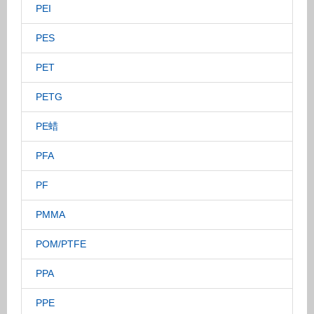
PEI
PES
PET
PETG
PE蜡
PFA
PF
PMMA
POM/PTFE
PPA
PPE