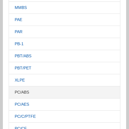
MMBS
PAE
PAR
PB-1
PBT/ABS
PBT/PET
XLPE
PC/ABS
PC/AES
PC/C/PTFE
PC/CF