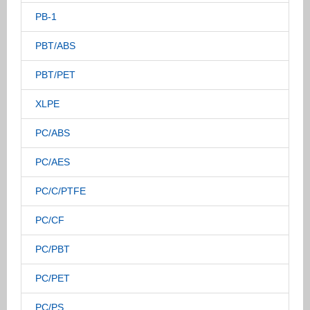
PB-1
PBT/ABS
PBT/PET
XLPE
PC/ABS
PC/AES
PC/C/PTFE
PC/CF
PC/PBT
PC/PET
PC/PS