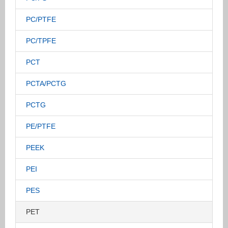
PC/PTFE
PC/TPFE
PCT
PCTA/PCTG
PCTG
PE/PTFE
PEEK
PEI
PES
PET