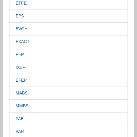
ETFE
EPS
EVOH
EXACT
FEP
IXEF
EFEP
MABS
MMBS
PAE
PAR