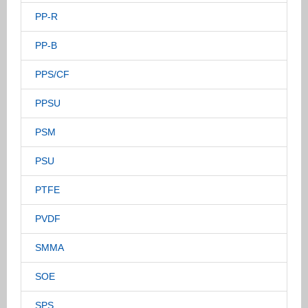
PP-R
PP-B
PPS/CF
PPSU
PSM
PSU
PTFE
PVDF
SMMA
SOE
SPS