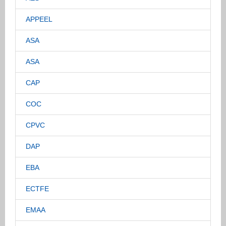
APPEEL
ASA
ASA
CAP
COC
CPVC
DAP
EBA
ECTFE
EMAA