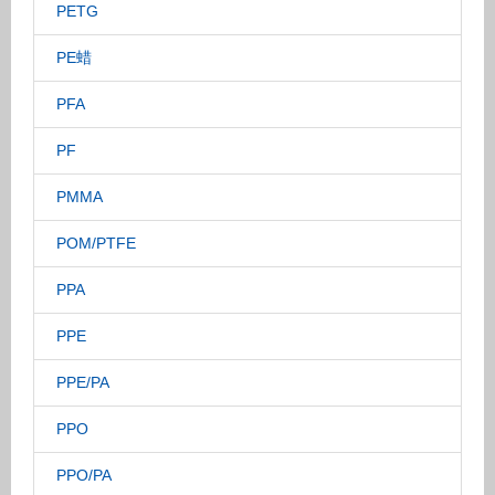
PETG
PE蜡
PFA
PF
PMMA
POM/PTFE
PPA
PPE
PPE/PA
PPO
PPO/PA