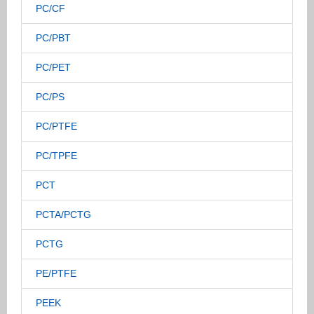
PC/CF
PC/PBT
PC/PET
PC/PS
PC/PTFE
PC/TPFE
PCT
PCTA/PCTG
PCTG
PE/PTFE
PEEK