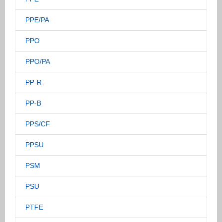
PPE/PA
PPO
PPO/PA
PP-R
PP-B
PPS/CF
PPSU
PSM
PSU
PTFE