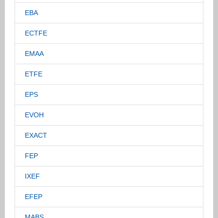
EBA
ECTFE
EMAA
ETFE
EPS
EVOH
EXACT
FEP
IXEF
EFEP
MABS