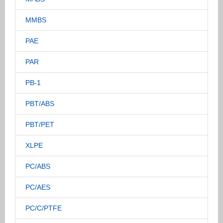
MMBS
PAE
PAR
PB-1
PBT/ABS
PBT/PET
XLPE
PC/ABS
PC/AES
PC/C/PTFE