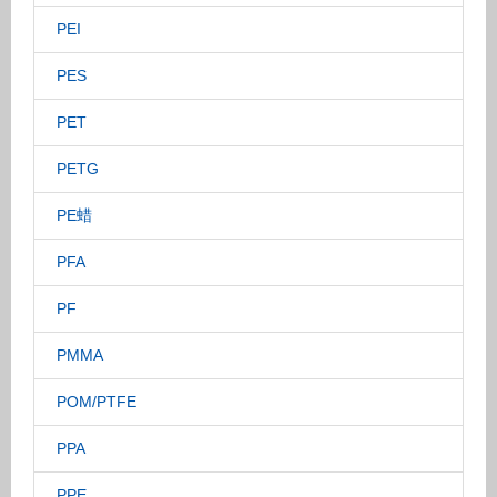
PEI
PES
PET
PETG
PE蜡
PFA
PF
PMMA
POM/PTFE
PPA
PPE