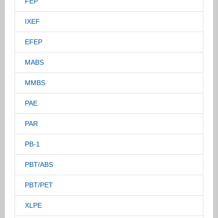
FEP
IXEF
EFEP
MABS
MMBS
PAE
PAR
PB-1
PBT/ABS
PBT/PET
XLPE