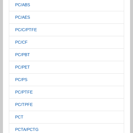
PC/ABS
PC/AES
PC/C/PTFE
PC/CF
PC/PBT
PC/PET
PC/PS
PC/PTFE
PC/TPFE
PCT
PCTA/PCTG