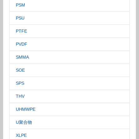
PSM
PSU
PTFE
PVDF
SMMA
SOE
SPS
THV
UHMWPE
U聚合物
XLPE