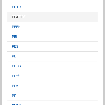
PCTG
PE/PTFE
PEEK
PEI
PES
PET
PETG
PE蜡
PFA
PF