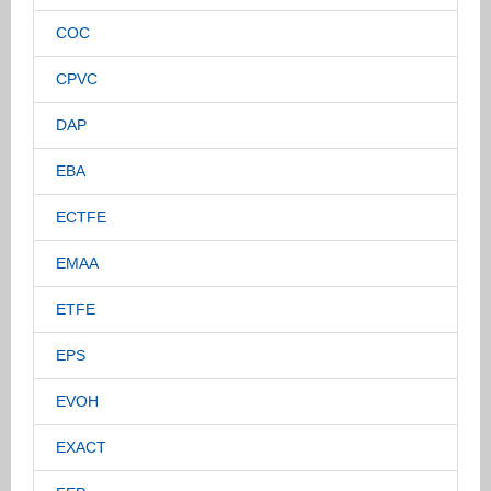
COC
CPVC
DAP
EBA
ECTFE
EMAA
ETFE
EPS
EVOH
EXACT